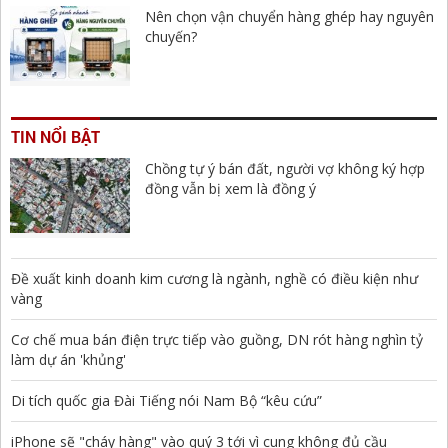
Nên chọn vận chuyển hàng ghép hay nguyên
chuyến?
TIN NỔI BẬT
Chồng tự ý bán đất, người vợ không ký hợp
đồng vẫn bị xem là đồng ý
Đề xuất kinh doanh kim cương là ngành, nghề có điều kiện như
vàng
Cơ chế mua bán điện trực tiếp vào guồng, DN rót hàng nghìn tỷ
làm dự án 'khủng'
Di tích quốc gia Đài Tiếng nói Nam Bộ “kêu cứu”
iPhone sẽ "cháy hàng" vào quý 3 tới vì cung không đủ cầu