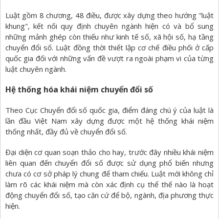
Luật gồm 8 chương, 48 điều, được xây dựng theo hướng "luật
khung", kết nối quy định chuyên ngành hiện có và bổ sung
những mảnh ghép còn thiếu như kinh tế số, xã hội số, hạ tầng
chuyển đổi số. Luật đồng thời thiết lập cơ chế điều phối ở cấp
quốc gia đối với những vấn đề vượt ra ngoài phạm vi của từng
luật chuyên ngành.
Hệ thống hóa khái niệm chuyển đổi số
Theo Cục Chuyển đổi số quốc gia, điểm đáng chú ý của luật là
lần đầu Việt Nam xây dựng được một hệ thống khái niệm
thống nhất, đầy đủ về chuyển đổi số.
Đại diện cơ quan soạn thảo cho hay, trước đây nhiều khái niệm
liên quan đến chuyển đổi số được sử dụng phổ biến nhưng
chưa có cơ sở pháp lý chung để tham chiếu. Luật mới không chỉ
làm rõ các khái niệm mà còn xác định cụ thể thế nào là hoạt
động chuyển đổi số, tạo căn cứ để bộ, ngành, địa phương thực
hiện.