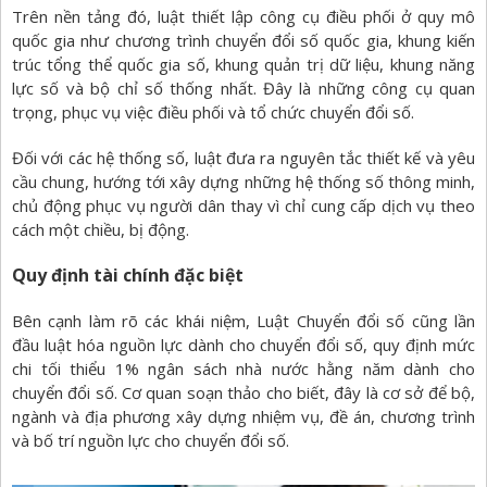
Trên nền tảng đó, luật thiết lập công cụ điều phối ở quy mô
quốc gia như chương trình chuyển đổi số quốc gia, khung kiến
trúc tổng thể quốc gia số, khung quản trị dữ liệu, khung năng
lực số và bộ chỉ số thống nhất. Đây là những công cụ quan
trọng, phục vụ việc điều phối và tổ chức chuyển đổi số.
Đối với các hệ thống số, luật đưa ra nguyên tắc thiết kế và yêu
cầu chung, hướng tới xây dựng những hệ thống số thông minh,
chủ động phục vụ người dân thay vì chỉ cung cấp dịch vụ theo
cách một chiều, bị động.
Quy định tài chính đặc biệt
Bên cạnh làm rõ các khái niệm, Luật Chuyển đổi số cũng lần
đầu luật hóa nguồn lực dành cho chuyển đổi số, quy định mức
chi tối thiểu 1% ngân sách nhà nước hằng năm dành cho
chuyển đổi số. Cơ quan soạn thảo cho biết, đây là cơ sở để bộ,
ngành và địa phương xây dựng nhiệm vụ, đề án, chương trình
và bố trí nguồn lực cho chuyển đổi số.