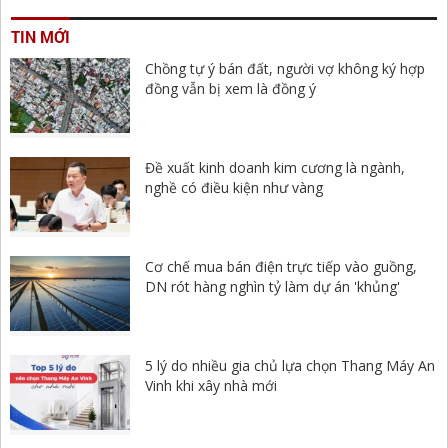
TIN MỚI
Chồng tự ý bán đất, người vợ không ký hợp
đồng vẫn bị xem là đồng ý
Đề xuất kinh doanh kim cương là ngành,
nghề có điều kiện như vàng
Cơ chế mua bán điện trực tiếp vào guồng,
DN rót hàng nghìn tỷ làm dự án 'khủng'
5 lý do nhiều gia chủ lựa chọn Thang Máy An
Vinh khi xây nhà mới