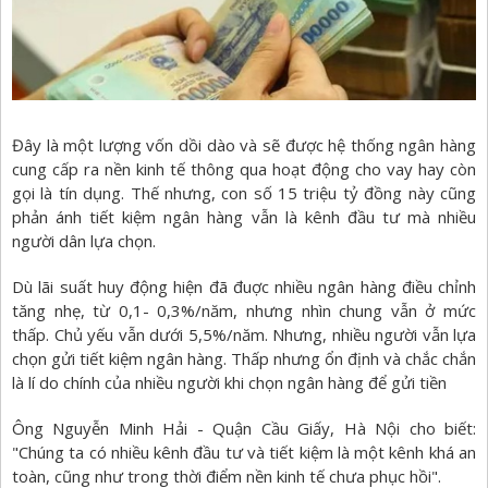
Đây là một lượng vốn dồi dào và sẽ được hệ thống ngân hàng
cung cấp ra nền kinh tế thông qua hoạt động cho vay hay còn
gọi là tín dụng. Thế nhưng, con số 15 triệu tỷ đồng này cũng
phản ánh
tiết kiệm ngân hàng
vẫn là kênh đầu tư mà nhiều
người dân lựa chọn.
Dù lãi suất huy động hiện đã đuợc nhiều ngân hàng điều chỉnh
tăng nhẹ, từ 0,1- 0,3%/năm, nhưng nhìn chung vẫn ở mức
thấp. Chủ yếu vẫn dưới 5,5%/năm. Nhưng, nhiều người vẫn lựa
chọn gửi tiết kiệm ngân hàng. Thấp nhưng ổn định và chắc chắn
là lí do chính của nhiều người khi chọn ngân hàng để gửi tiền
Ông Nguyễn Minh Hải - Quận Cầu Giấy, Hà Nội cho biết:
"Chúng ta có nhiều kênh đầu tư và tiết kiệm là một kênh khá an
toàn, cũng như trong thời điểm nền kinh tế chưa phục hồi".