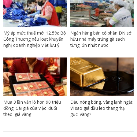
Mỹ áp mức thuế mới 12,5%: Bộ
Ngân hàng bán cổ phần DN sở
Công Thương nêu loạt khuyến
hữu nhà máy trứng gà sạch
nghị doanh nghiệp Việt lưu ý
từng lớn nhất nước
Mua 3 lần vẫn lỗ hơn 90 triệu
Dầu nóng bỏng, vàng lạnh ngắt:
đồng: Cái giá của việc 'đuổi
Vì sao giá dầu leo thang 'hạ
theo' giá vàng
gục' vàng?