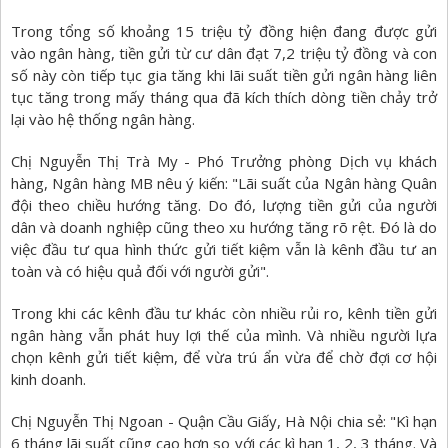
Trong tổng số khoảng 15 triệu tỷ đồng hiện đang được gửi
vào ngân hàng, tiền gửi từ cư dân đạt 7,2 triệu tỷ đồng và con
số này còn tiếp tục gia tăng khi lãi suất tiền gửi ngân hàng liên
tục tăng trong mấy tháng qua đã kích thích dòng tiền chảy trở
lại vào hệ thống ngân hàng.
Chị Nguyễn Thị Trà My - Phó Trưởng phòng Dịch vụ khách
hàng, Ngân hàng MB nêu ý kiến: "Lãi suất của Ngân hàng Quân
đội theo chiều hướng tăng. Do đó, lượng tiền gửi của người
dân và doanh nghiệp cũng theo xu hướng tăng rõ rệt. Đó là do
việc đầu tư qua hình thức gửi tiết kiệm vẫn là kênh đầu tư an
toàn và có hiệu quả đối với người gửi".
Trong khi các kênh đầu tư khác còn nhiều rủi ro, kênh tiền gửi
ngân hàng vẫn phát huy lợi thế của mình. Và nhiều người lựa
chọn kênh gửi tiết kiệm, để vừa trú ẩn vừa để chờ đợi cơ hội
kinh doanh.
Chị Nguyễn Thị Ngoan - Quận Cầu Giấy, Hà Nội chia sẻ: "Kì hạn
6 tháng lãi suất cũng cao hơn so với các kì hạn 1, 2, 3 tháng. Và