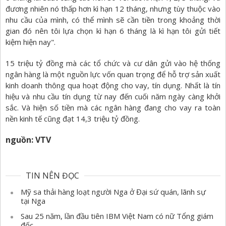
đương nhiên nó thấp hơn kì hạn 12 tháng, nhưng tùy thuộc vào
nhu cầu của mình, có thể mình sẽ cần tiền trong khoảng thời
gian đó nên tôi lựa chọn kì hạn 6 tháng là kì hạn tôi gửi tiết
kiệm hiện nay".
15 triệu tỷ đồng mà các tổ chức và cư dân gửi vào hệ thống
ngân hàng là một nguồn lực vốn quan trọng để hỗ trợ sản xuất
kinh doanh thông qua hoạt động cho vay, tín dụng. Nhất là tín
hiệu và nhu cầu tín dụng từ nay đến cuối năm ngày càng khởi
sắc. Và hiện số tiền mà các ngân hàng đang cho vay ra toàn
nền kinh tế cũng đạt 14,3 triệu tỷ đồng.
nguồn: VTV
TIN NÊN ĐỌC
Mỹ sa thải hàng loạt người Nga ở Đại sứ quán, lãnh sự
tại Nga
Sau 25 năm, lần đầu tiên IBM Việt Nam có nữ Tổng giám
đốc