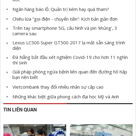
Ngân hàng báo lỗ: Quản trị kém hay quá tham?
Chiêu lừa “gọi điện - chuyển tiền”: Kịch bản giản đơn
Trên tay smartphone 5G, cấu hình và pin 'khủng', 3
camera sau
Lexus LC500 Super GT500 2017 lạ mắt sẵn sàng trình
diện
Đà Nẵng bắt đầu xét nghiệm Covid-19 cho hơn 11 nghìn
thí sinh
Giải pháp phòng ngừa bệnh liên quan đến đường hô hấp
bạn nên biết
Vietcombank thay đổi nhiều nhân sự cấp cao
Những khác biệt giữa phong cách đại học Mỹ và Anh
TIN LIÊN QUAN