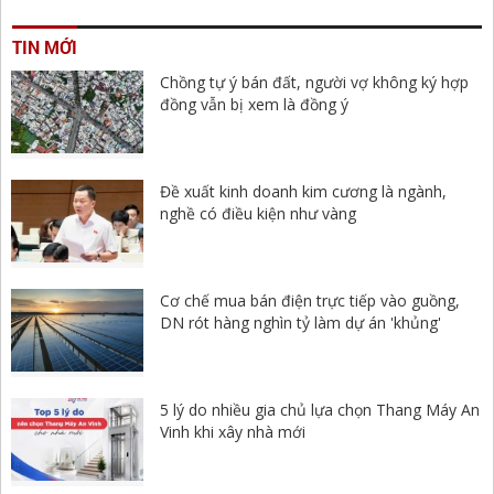
TIN MỚI
Chồng tự ý bán đất, người vợ không ký hợp
đồng vẫn bị xem là đồng ý
Đề xuất kinh doanh kim cương là ngành,
nghề có điều kiện như vàng
Cơ chế mua bán điện trực tiếp vào guồng,
DN rót hàng nghìn tỷ làm dự án 'khủng'
5 lý do nhiều gia chủ lựa chọn Thang Máy An
Vinh khi xây nhà mới