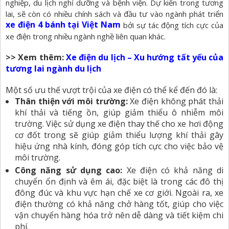
nghiệp, du lịch nghỉ dưỡng và bệnh viện. Dự kiến trong tương
lai, sẽ còn có nhiều chính sách và đầu tư vào ngành phát triển
xe điện 4 bánh tại Việt Nam
bởi sự tác động tích cực của
xe điện trong nhiều ngành nghề liên quan khác.
>> Xem thêm:
Xe điện du lịch – Xu hướng tất yếu của
tương lai ngành du lịch
Một số ưu thế vượt trội của xe điện có thể kể đến đó là:
Thân thiện với môi trường:
Xe điện không phát thải
khí thải và tiếng ồn, giúp giảm thiểu ô nhiễm môi
trường. Việc sử dụng xe điện thay thế cho xe hơi động
cơ đốt trong sẽ giúp giảm thiểu lượng khí thải gây
hiệu ứng nhà kính, đóng góp tích cực cho việc bảo vệ
môi trường.
Công năng sử dụng cao:
Xe điện có khả năng di
chuyển ổn định và êm ái, đặc biệt là trong các đô thị
đông đúc và khu vực hạn chế xe cơ giới. Ngoài ra, xe
điện thường có khả năng chở hàng tốt, giúp cho việc
vận chuyển hàng hóa trở nên dễ dàng và tiết kiệm chi
phí.