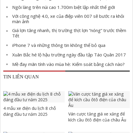
Ngôi làng trên núi cao 1.700m biệt lập nhất thế giới
Với công nghệ 4.0, xe của điệp viên 007 sẽ bước ra khỏi
màn ảnh
Giá lợn tăng nhanh, thị trường thịt lợn “nóng” trước thềm
Tết
iPhone 7 và những thông tin không thể bỏ qua
Xuân Bắc hé lộ hậu trường ngày đầu tập Táo Quân 2017
Mề đay mãn tính vào mùa hè: Kiểm soát bằng cách nào?
TIN LIÊN QUAN
4 mẫu xe điện du lịch 8 chỗ
Ván cược tăng giá xe xăng để
đáng đầu tư năm 2025
kích cầu ôtô điện của châu Âu