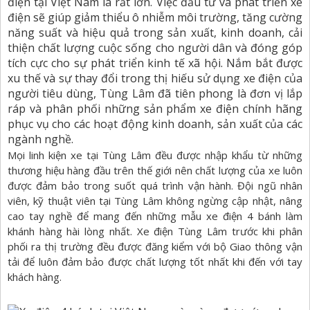
điện tại Việt Nam là rất lớn. Việc đầu tư và phát triển xe
điện sẽ giúp giảm thiểu ô nhiễm môi trường, tăng cường
năng suất và hiệu quả trong sản xuất, kinh doanh, cải
thiện chất lượng cuộc sống cho người dân và đóng góp
tích cực cho sự phát triển kinh tế xã hội. Nắm bắt được
xu thế và sự thay đổi trong thị hiếu sử dụng xe điện của
người tiêu dùng, Tùng Lâm đã tiên phong là đơn vị lắp
ráp và phân phối những sản phẩm xe điện chính hãng
phục vụ cho các hoạt động kinh doanh, sản xuất của các
ngành nghề.
Mọi linh kiện xe tại Tùng Lâm đều được nhập khẩu từ những
thương hiệu hàng đầu trên thế giới nên chất lượng của xe luôn
được đảm bảo trong suốt quá trình vận hành. Đội ngũ nhân
viên, kỹ thuật viên tại Tùng Lâm không ngừng cập nhật, nâng
cao tay nghề để mang đến những mẫu xe điện 4 bánh làm
khánh hàng hài lòng nhất. Xe điện Tùng Lâm trước khi phân
phối ra thị trường đều được đăng kiểm với bộ Giao thông vận
tải để luôn đảm bảo được chất lượng tốt nhất khi đến với tay
khách hàng.