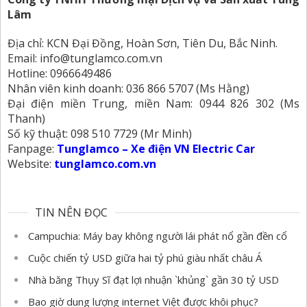
Lâm
Địa chỉ: KCN Đại Đồng, Hoàn Sơn, Tiên Du, Bắc Ninh.
Email: info@tunglamco.com.vn
Hotline: 0966649486
Nhân viên kinh doanh: 036 866 5707 (Ms Hằng)
Đại điện miền Trung, miền Nam: 0944 826 302 (Ms
Thanh)
Số kỹ thuật: 098 510 7729 (Mr Minh)
Fanpage:
Tunglamco – Xe điện VN Electric Car
Website:
tunglamco.com.vn
TIN NÊN ĐỌC
Campuchia: Máy bay không người lái phát nổ gần đền cổ
Cuộc chiến tỷ USD giữa hai tỷ phú giàu nhất châu Á
Nhà băng Thụy Sĩ đạt lợi nhuận `khủng` gần 30 tỷ USD
Bao giờ dung lượng internet Việt được khôi phục?