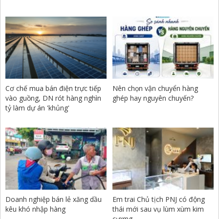
Cơ chế mua bán điện trực tiếp
Nên chọn vận chuyển hàng
vào guồng, DN rót hàng nghìn
ghép hay nguyên chuyến?
tỷ làm dự án 'khủng'
Doanh nghiệp bán lẻ xăng dầu
Em trai Chủ tịch PNJ có động
kêu khó nhập hàng
thái mới sau vụ lùm xùm kim
cương