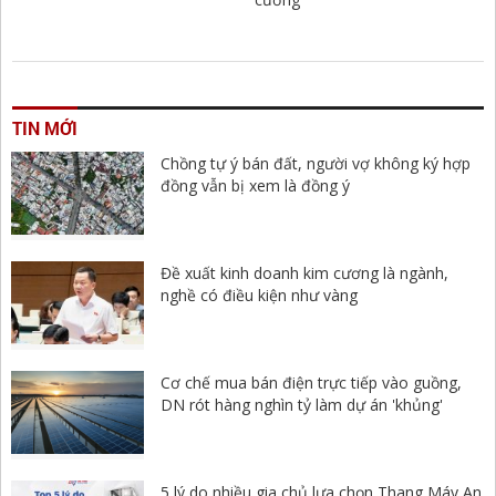
TIN MỚI
Chồng tự ý bán đất, người vợ không ký hợp
đồng vẫn bị xem là đồng ý
Đề xuất kinh doanh kim cương là ngành,
nghề có điều kiện như vàng
Cơ chế mua bán điện trực tiếp vào guồng,
DN rót hàng nghìn tỷ làm dự án 'khủng'
5 lý do nhiều gia chủ lựa chọn Thang Máy An