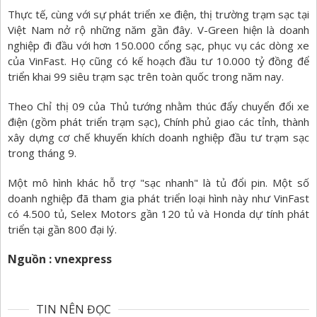
Thực tế, cùng với sự phát triển xe điện, thị trường trạm sạc tại
Việt Nam nở rộ những năm gần đây. V-Green hiện là doanh
nghiệp đi đầu với hơn 150.000 cổng sạc, phục vụ các dòng xe
của VinFast. Họ cũng có kế hoạch đầu tư 10.000 tỷ đồng để
triển khai 99 siêu trạm sạc trên toàn quốc trong năm nay.
Theo Chỉ thị 09 của Thủ tướng nhằm thúc đẩy
chuyển đổi
xe
điện (gồm phát triển trạm sạc), Chính phủ giao các tỉnh, thành
xây dựng cơ chế khuyến khích doanh nghiệp đầu tư trạm sạc
trong tháng 9.
Một mô hình khác hỗ trợ "sạc nhanh" là
tủ đổi pin. Một số
doanh nghiệp đã tham gia phát triển loại hình này như VinFast
có 4.500 tủ, Selex Motors gần 120 tủ và Honda dự tính phát
triển tại gần 800 đại lý.
Nguồn : vnexpress
TIN NÊN ĐỌC