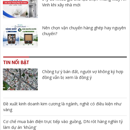
Vinh khi xây nhà mới
Nên chọn vận chuyển hàng ghép hay nguyên
chuyến?
TIN NỔI BẬT
Chồng tự ý bán đất, người vợ không ký hợp
đồng vẫn bị xem là đồng ý
Đề xuất kinh doanh kim cương là ngành, nghề có điều kiện như
vàng
Cơ chế mua bán điện trực tiếp vào guồng, DN rót hàng nghìn tỷ
làm dự án 'khủng'