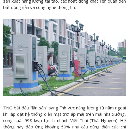
sản xuất năng lượng tái tạo, các hoạt động khác liên quan đến
bất động sản và công nghệ thông tin.
TNG bắt đầu "lấn sân" sang lĩnh vực năng lượng từ năm ngoái
khi lắp đặt hệ thống điện mặt trời áp mái trên mái nhà xưởng,
công suất 998 kwp tại chi nhánh Việt Thái (Thái Nguyên). Hệ
thống này đáp ứng khoảng 50% nhu cầu dùng điện của chi