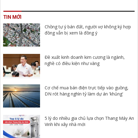
TIN MỚI
Chồng tự ý bán đất, người vợ không ký hợp
đồng vẫn bị xem là đồng ý
Đề xuất kinh doanh kim cương là ngành,
nghề có điều kiện như vàng
Cơ chế mua bán điện trực tiếp vào guồng,
DN rót hàng nghìn tỷ làm dự án 'khủng'
5 lý do nhiều gia chủ lựa chọn Thang Máy An
Vinh khi xây nhà mới