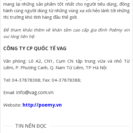
mang lại những sản phẩm tốt nhất cho người tiêu dùng, đồng
hành cùng người dùng từ những vùng xa xôi hẻo lánh tới những
thị trường khó tính hàng đầu thế giới.
Để tham khảo thêm về khăn tắm cao cấp gia đình Poêmy xin
vui lòng liên hệ:
CÔNG TY CP QUỐC TẾ VAG
Văn phòng: Lô A2, CN1, Cụm CN tập trung vừa và nhỏ Từ
Liêm, P. Phương Canh, Q. Nam Từ Liêm, TP Hà Nội
Tel: 04-37878368; Fax: 04-37878388;
info@vag.com.vn
Email:
http://poemy.vn
Website:
TIN NÊN ĐỌC