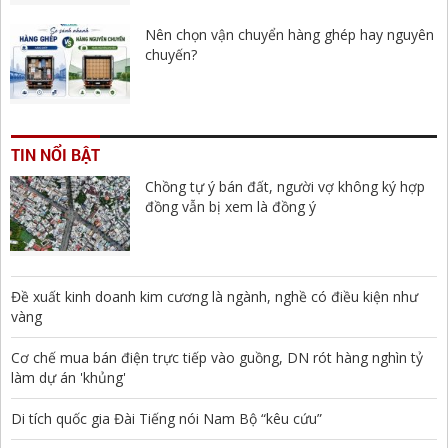
Nên chọn vận chuyển hàng ghép hay nguyên
chuyến?
TIN NỔI BẬT
Chồng tự ý bán đất, người vợ không ký hợp
đồng vẫn bị xem là đồng ý
Đề xuất kinh doanh kim cương là ngành, nghề có điều kiện như
vàng
Cơ chế mua bán điện trực tiếp vào guồng, DN rót hàng nghìn tỷ
làm dự án 'khủng'
Di tích quốc gia Đài Tiếng nói Nam Bộ “kêu cứu”