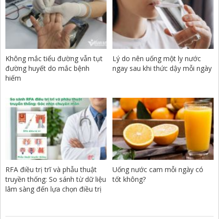
Không mắc tiểu đường vẫn tụt
Lý do nên uống một ly nước
đường huyết do mắc bệnh
ngay sau khi thức dậy mỗi ngày
hiếm
RFA điều trị trĩ và phẫu thuật
Uống nước cam mỗi ngày có
truyền thống: So sánh từ dữ liệu
tốt không?
lâm sàng đến lựa chọn điều trị