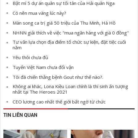
Bật mí 5 dự án quân sự tối tân của Hải quân Nga
Có nên mua vàng lúc này?
Màn song ca trị giá 50 triệu của Thu Minh, Hà Hồ
NHNN giải thích về việc "mua ngân hàng với giá 0 đồng"
Tư vấn lựa chọn địa điểm tổ chức sự kiện, đặt tiệc cuối
năm
Yêu thôi chưa đủ
Tuyển Việt Nam chưa đổi vận
Tôi đã chiến thắng bệnh Gout như thế nào?.
Không ai khác, Lona Kiều Loan chính là thí sinh ấn tượng
nhất tại The Heroes 2021
CEO lương cao nhất thế giới bất ngờ từ chức
TIN LIÊN QUAN