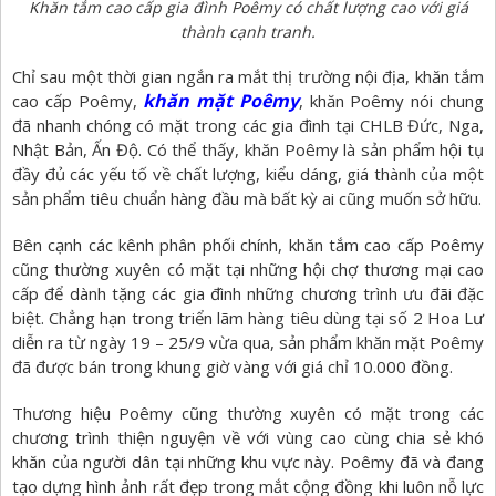
Khăn tắm cao cấp gia đình Poêmy có chất lượng cao với giá
thành cạnh tranh.
Chỉ sau một thời gian ngắn ra mắt thị trường nội địa, khăn tắm
khăn mặt Poêmy
cao cấp Poêmy,
, khăn Poêmy nói chung
đã nhanh chóng có mặt trong các gia đình tại CHLB Đức, Nga,
Nhật Bản, Ấn Độ. Có thể thấy, khăn Poêmy là sản phẩm hội tụ
đầy đủ các yếu tố về chất lượng, kiểu dáng, giá thành của một
sản phẩm tiêu chuẩn hàng đầu mà bất kỳ ai cũng muốn sở hữu.
Bên cạnh các kênh phân phối chính, khăn tắm cao cấp Poêmy
cũng thường xuyên có mặt tại những hội chợ thương mại cao
cấp để dành tặng các gia đình những chương trình ưu đãi đặc
biệt. Chẳng hạn trong triển lãm hàng tiêu dùng tại số 2 Hoa Lư
diễn ra từ ngày 19 – 25/9 vừa qua, sản phẩm khăn mặt Poêmy
đã được bán trong khung giờ vàng với giá chỉ 10.000 đồng.
Thương hiệu Poêmy cũng thường xuyên có mặt trong các
chương trình thiện nguyện về với vùng cao cùng chia sẻ khó
khăn của người dân tại những khu vực này. Poêmy đã và đang
tạo dựng hình ảnh rất đẹp trong mắt cộng đồng khi luôn nỗ lực