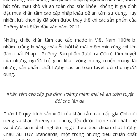
hút tốt, mau khô và an toàn cho sức khỏe. Không ít gia đình
đặt mua khăn tắm cao cấp nhập khẩu để an tâm sử dụng. Tuy
nhiên, lựa chọn ấy đã sớm được thay thế khi các sản phẩm của
Poêmy lên kệ lần đầu vào năm 2011.
Những chiếc khăn tắm cao cấp made in Việt Nam 100% bị
nhầm tưởng là hàng châu Ấu bởi bề mặt mềm mịn cùng cái tên
đậm chất Pháp – Poêmy. Sản phẩm được ra đời từ tâm huyết
của những người trẻ giàu khát vọng mong muốn mang lại
những sản phẩm chất lượng cao an toàn tuyệt đối cho người
dùng.
Khăn tắm cao cấp gia đình Poêmy mềm mại và an toàn tuyệt
đối cho làn da.
Toàn bộ quy trình sản xuất của khăn tắm cao cấp gia đình nói
riêng và khăn Poêmy nói chung đều được kiểm soát chặt chẽ
và được kiếm định nghiêm ngặt theo tiêu chuẩn chất lượng
Châu Âu TUV Standards, một trong những tiêu chuẩn chất