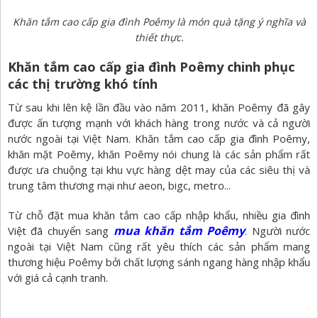
Khăn tắm cao cấp gia đình Poêmy là món quà tặng ý nghĩa và
thiết thực.
Khăn tắm cao cấp gia đình Poêmy chinh phục
các thị trường khó tính
Từ sau khi lên kệ lần đầu vào năm 2011, khăn Poêmy đã gây
được ấn tượng mạnh với khách hàng trong nước và cả người
nước ngoài tại Việt Nam. Khăn tắm cao cấp gia đình Poêmy,
khăn mặt Poêmy, khăn Poêmy nói chung là các sản phẩm rất
được ưa chuộng tại khu vực hàng dệt may của các siêu thị và
trung tâm thương mại như aeon, bigc, metro...
Từ chỗ đặt mua khăn tắm cao cấp nhập khẩu, nhiều gia đình
mua khăn tắm Poêmy
Việt đã chuyển sang
. Người nước
ngoài tại Việt Nam cũng rất yêu thích các sản phẩm mang
thương hiệu Poêmy bởi chất lượng sánh ngang hàng nhập khẩu
với giá cả cạnh tranh.