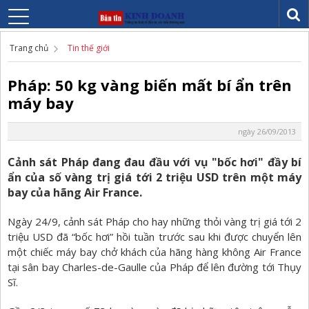
Trang chủ
Tin thế giới
Pháp: 50 kg vàng biến mất bí ẩn trên
máy bay
ngày 26/09/2013
Cảnh sát Pháp đang đau đầu với vụ "bốc hơi" đầy bí
ẩn của số vàng trị giá tới 2 triệu USD trên một máy
bay của hãng Air France.
Ngày 24/9, cảnh sát Pháp cho hay những thỏi vàng trị giá tới 2
triệu USD đã “bốc hơi” hồi tuần trước sau khi được chuyển lên
một chiếc máy bay chở khách của hãng hàng không Air France
tại sân bay Charles-de-Gaulle của Pháp để lên đường tới Thụy
Sĩ.