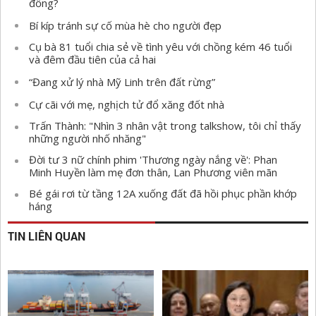
đồng?
Bí kíp tránh sự cố mùa hè cho người đẹp
Cụ bà 81 tuổi chia sẻ về tình yêu với chồng kém 46 tuổi
và đêm đầu tiên của cả hai
“Đang xử lý nhà Mỹ Linh trên đất rừng”
Cự cãi với mẹ, nghịch tử đổ xăng đốt nhà
Trấn Thành: "Nhìn 3 nhân vật trong talkshow, tôi chỉ thấy
những người nhố nhăng"
Đời tư 3 nữ chính phim 'Thương ngày nắng về': Phan
Minh Huyền làm mẹ đơn thân, Lan Phương viên mãn
Bé gái rơi từ tầng 12A xuống đất đã hồi phục phần khớp
háng
TIN LIÊN QUAN