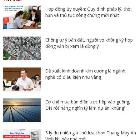
Hợp đồng ủy quyền: Quy định pháp lý, thời
hạn và thủ tục công chứng mới nhất
Chồng tự ý bán đất, người vợ không ký hợp
đồng vẫn bị xem là đồng ý
Đề xuất kinh doanh kim cương là ngành,
nghề có điều kiện như vàng
Cơ chế mua bán điện trực tiếp vào guồng,
DN rót hàng nghìn tỷ làm dự án 'khủng'
5 lý do nhiều gia chủ lựa chọn Thang Máy An
Vinh khi xây nhà mới