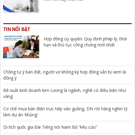
TIN NỔI BẬT
Hợp đồng ủy quyền: Quy định pháp lý, thời
hạn và thủ tục công chứng mới nhất
Chồng tự ý bán đất, người vợ không ký hợp đồng vẫn bị xem là
đồng ý
Đề xuất kinh doanh kim cương là ngành, nghề có điều kiện như
vàng
Cơ chế mua bán điện trực tiếp vào guồng, DN rót hàng nghìn tỷ
làm dự án 'khủng'
Di tích quốc gia Đài Tiếng nói Nam Bộ “kêu cứu”