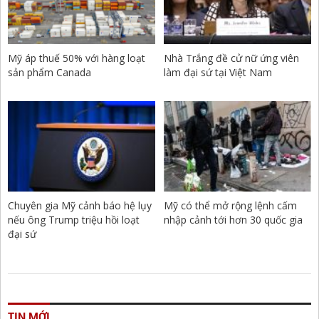
Mỹ áp thuế 50% với hàng loạt
Nhà Trắng đề cử nữ ứng viên
sản phẩm Canada
làm đại sứ tại Việt Nam
Chuyên gia Mỹ cảnh báo hệ lụy
Mỹ có thể mở rộng lệnh cấm
nếu ông Trump triệu hồi loạt
nhập cảnh tới hơn 30 quốc gia
đại sứ
TIN MỚI