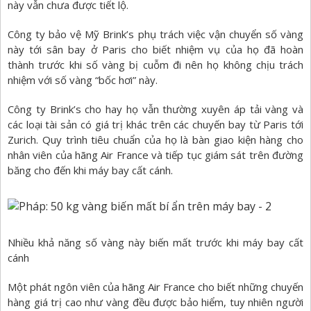
này vẫn chưa được tiết lộ.
Công ty bảo vệ Mỹ Brink’s phụ trách việc vận chuyển số vàng
này tới sân bay ở Paris cho biết nhiệm vụ của họ đã hoàn
thành trước khi số vàng bị cuỗm đi nên họ không chịu trách
nhiệm với số vàng “bốc hơi” này.
Công ty Brink’s cho hay họ vẫn thường xuyên áp tải vàng và
các loại tài sản có giá trị khác trên các chuyến bay từ Paris tới
Zurich. Quy trình tiêu chuẩn của họ là bàn giao kiện hàng cho
nhân viên của hãng Air France và tiếp tục giám sát trên đường
băng cho đến khi máy bay cất cánh.
Nhiều khả năng số vàng này biến mất trước khi máy bay cất
cánh
Một phát ngôn viên của hãng Air France cho biết những chuyến
hàng giá trị cao như vàng đều được bảo hiểm, tuy nhiên người