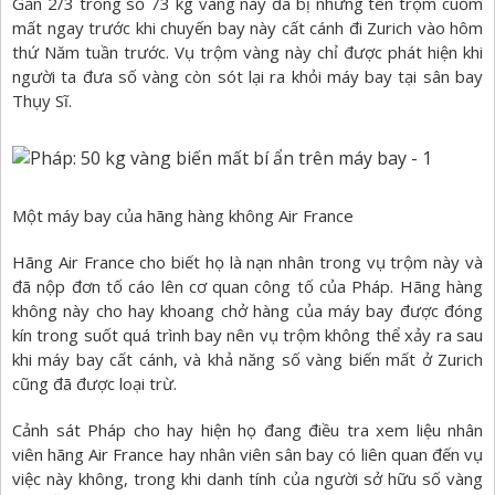
Gần 2/3 trong số 73 kg vàng này đã bị những tên trộm cuỗm
mất ngay trước khi chuyến bay này cất cánh đi Zurich vào hôm
thứ Năm tuần trước. Vụ trộm vàng này chỉ được phát hiện khi
người ta đưa số vàng còn sót lại ra khỏi máy bay tại sân bay
Thụy Sĩ.
Một máy bay của hãng hàng không Air France
Hãng Air France cho biết họ là nạn nhân trong vụ trộm này và
đã nộp đơn tố cáo lên cơ quan công tố của Pháp. Hãng hàng
không này cho hay khoang chở hàng của máy bay được đóng
kín trong suốt quá trình bay nên vụ trộm không thể xảy ra sau
khi máy bay cất cánh, và khả năng số vàng biến mất ở Zurich
cũng đã được loại trừ.
Cảnh sát Pháp cho hay hiện họ đang điều tra xem liệu nhân
viên hãng Air France hay nhân viên sân bay có liên quan đến vụ
việc này không, trong khi danh tính của người sở hữu số vàng