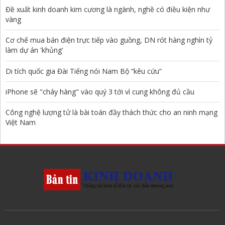
Đề xuất kinh doanh kim cương là ngành, nghề có điều kiện như
vàng
Cơ chế mua bán điện trực tiếp vào guồng, DN rót hàng nghìn tỷ
làm dự án 'khủng'
Di tích quốc gia Đài Tiếng nói Nam Bộ “kêu cứu”
iPhone sẽ "cháy hàng" vào quý 3 tới vì cung không đủ cầu
Công nghệ lượng tử là bài toán đầy thách thức cho an ninh mạng
Việt Nam