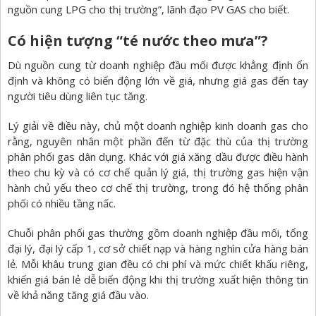
nguồn cung LPG cho thị trường”, lãnh đạo PV GAS cho biết.
Có hiện tượng “té nước theo mưa”?
Dù nguồn cung từ doanh nghiệp đầu mối được khẳng định ổn
định và không có biến động lớn về giá, nhưng giá gas đến tay
người tiêu dùng liên tục tăng.
Lý giải về điều này, chủ một doanh nghiệp kinh doanh gas cho
rằng, nguyên nhân một phần đến từ đặc thù của thị trường
phân phối gas dân dụng. Khác với giá xăng dầu được điều hành
theo chu kỳ và có cơ chế quản lý giá, thị trường gas hiện vận
hành chủ yếu theo cơ chế thị trường, trong đó hệ thống phân
phối có nhiều tầng nấc.
Chuỗi phân phối gas thường gồm doanh nghiệp đầu mối, tổng
đại lý, đại lý cấp 1, cơ sở chiết nạp và hàng nghìn cửa hàng bán
lẻ. Mỗi khâu trung gian đều có chi phí và mức chiết khấu riêng,
khiến giá bán lẻ dễ biến động khi thị trường xuất hiện thông tin
về khả năng tăng giá đầu vào.