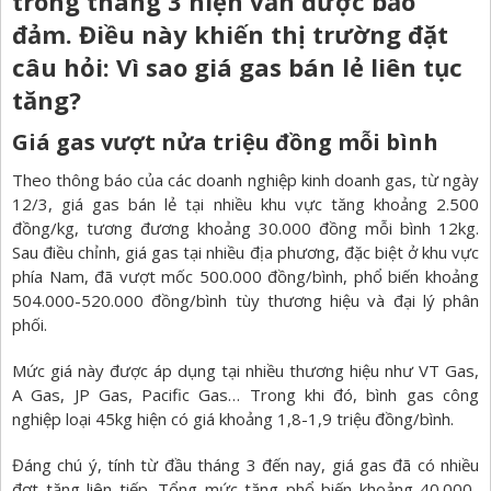
trong tháng 3 hiện vẫn được bảo
đảm. Điều này khiến thị trường đặt
câu hỏi: Vì sao giá gas bán lẻ liên tục
tăng?
Giá gas vượt nửa triệu đồng mỗi bình
Theo thông báo của các doanh nghiệp kinh doanh gas, từ ngày
12/3, giá gas bán lẻ tại nhiều khu vực tăng khoảng 2.500
đồng/kg, tương đương khoảng 30.000 đồng mỗi bình 12kg.
Sau điều chỉnh, giá gas tại nhiều địa phương, đặc biệt ở khu vực
phía Nam, đã vượt mốc 500.000 đồng/bình, phổ biến khoảng
504.000-520.000 đồng/bình tùy thương hiệu và đại lý phân
phối.
Mức giá này được áp dụng tại nhiều thương hiệu như VT Gas,
A Gas, JP Gas, Pacific Gas… Trong khi đó, bình gas công
nghiệp loại 45kg hiện có giá khoảng 1,8-1,9 triệu đồng/bình.
Đáng chú ý, tính từ đầu tháng 3 đến nay, giá gas đã có nhiều
đợt tăng liên tiếp. Tổng mức tăng phổ biến khoảng 40.000-