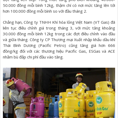
50.000 đồng mỗi bình 12kg, thậm chí có nơi mức tăng lên tới
hơn 100.000 đồng mỗi bình so với đầu tháng 2.
Chẳng hạn, Công ty TNHH Khí hóa lỏng Việt Nam (VT Gas) đã
liên tục điều chỉnh giá trong tháng 3, với mức tăng khoảng
30.000 đồng mỗi bình 12kg trong các đợt điều chỉnh vào đầu
và giữa tháng. Công ty CP Thương mại Xuất nhập khẩu dầu khí
Thái Bình Dương (Pacific Petro) cũng tăng giá hơn 666
đồng/kg đối với các thương hiệu Pacific Gas, ESGas và ACE
nhằm bù đắp chi phí đầu vào tăng.