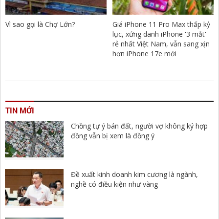
Vì sao gọi là Chợ Lớn?
Giá iPhone 11 Pro Max thấp kỷ
lục, xứng danh iPhone '3 mắt'
rẻ nhất Việt Nam, vẫn sang xịn
hơn iPhone 17e mới
TIN MỚI
Chồng tự ý bán đất, người vợ không ký hợp
đồng vẫn bị xem là đồng ý
Đề xuất kinh doanh kim cương là ngành,
nghề có điều kiện như vàng