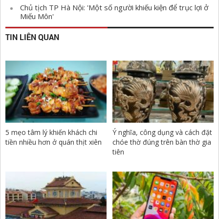
Chủ tịch TP Hà Nội: 'Một số người khiếu kiện để trục lợi ở
Miếu Môn'
TIN LIÊN QUAN
5 mẹo tâm lý khiến khách chi
Ý nghĩa, công dụng và cách đặt
tiền nhiều hơn ở quán thịt xiên
chóe thờ đúng trên bàn thờ gia
tiên