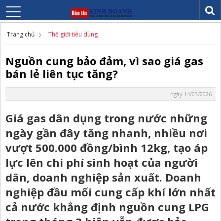
Trang chủ
Thế giới tiêu dùng
Nguồn cung bảo đảm, vì sao giá gas
bán lẻ liên tục tăng?
ngày 14/03/2026
Giá gas dân dụng trong nước những
ngày gần đây tăng nhanh, nhiều nơi
vượt 500.000 đồng/bình 12kg, tạo áp
lực lên chi phí sinh hoạt của người
dân, doanh nghiệp sản xuất. Doanh
nghiệp đầu mối cung cấp khí lớn nhất
cả nước khẳng định nguồn cung LPG