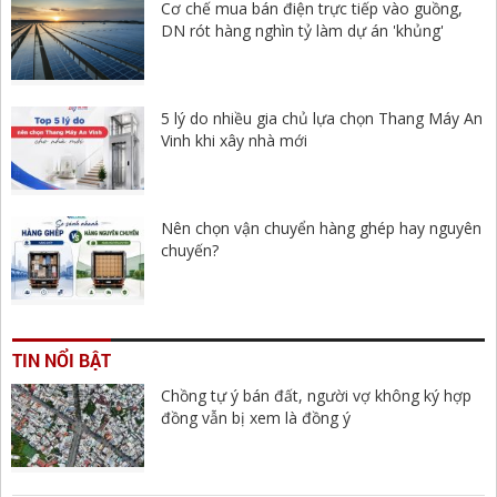
Cơ chế mua bán điện trực tiếp vào guồng,
DN rót hàng nghìn tỷ làm dự án 'khủng'
5 lý do nhiều gia chủ lựa chọn Thang Máy An
Vinh khi xây nhà mới
Nên chọn vận chuyển hàng ghép hay nguyên
chuyến?
TIN NỔI BẬT
Chồng tự ý bán đất, người vợ không ký hợp
đồng vẫn bị xem là đồng ý