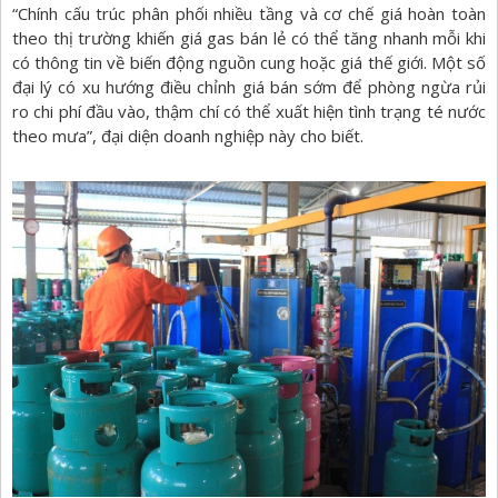
“Chính cấu trúc phân phối nhiều tầng và cơ chế giá hoàn toàn
theo thị trường khiến giá gas bán lẻ có thể tăng nhanh mỗi khi
có thông tin về biến động nguồn cung hoặc giá thế giới. Một số
đại lý có xu hướng điều chỉnh giá bán sớm để phòng ngừa rủi
ro chi phí đầu vào, thậm chí có thể xuất hiện tình trạng té nước
theo mưa”, đại diện doanh nghiệp này cho biết.