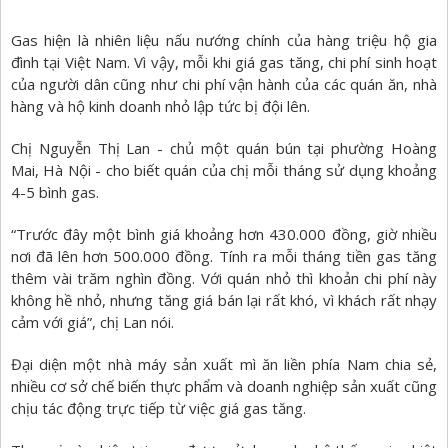
Gas hiện là nhiên liệu nấu nướng chính của hàng triệu hộ gia
đình tại Việt Nam. Vì vậy, mỗi khi giá gas tăng, chi phí sinh hoạt
của người dân cũng như chi phí vận hành của các quán ăn, nhà
hàng và hộ kinh doanh nhỏ lập tức bị đội lên.
Chị Nguyễn Thị Lan - chủ một quán bún tại phường Hoàng
Mai, Hà Nội - cho biết quán của chị mỗi tháng sử dụng khoảng
4-5 bình gas.
“Trước đây một bình giá khoảng hơn 430.000 đồng, giờ nhiều
nơi đã lên hơn 500.000 đồng. Tính ra mỗi tháng tiền gas tăng
thêm vài trăm nghìn đồng. Với quán nhỏ thì khoản chi phí này
không hề nhỏ, nhưng tăng giá bán lại rất khó, vì khách rất nhạy
cảm với giá”, chị Lan nói.
Đại diện một nhà máy sản xuất mì ăn liền phía Nam chia sẻ,
nhiều cơ sở chế biến thực phẩm và doanh nghiệp sản xuất cũng
chịu tác động trực tiếp từ việc giá gas tăng.