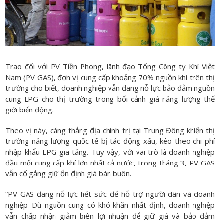
Trao đổi với PV Tiền Phong, lãnh đạo Tổng Công ty Khí Việt
Nam (PV GAS), đơn vị cung cấp khoảng 70% nguồn khí trên thị
trường cho biết, doanh nghiệp vẫn đang nỗ lực bảo đảm nguồn
cung LPG cho thị trường trong bối cảnh giá năng lượng thế
giới biến động.
Theo vị này, căng thẳng địa chính trị tại Trung Đông khiến thị
trường năng lượng quốc tế bị tác động xấu, kéo theo chi phí
nhập khẩu LPG gia tăng. Tuy vậy, với vai trò là doanh nghiệp
đầu mối cung cấp khí lớn nhất cả nước, trong tháng 3, PV GAS
vẫn cố gắng giữ ổn định giá bán buôn.
“PV GAS đang nỗ lực hết sức để hỗ trợ người dân và doanh
nghiệp. Dù nguồn cung có khó khăn nhất định, doanh nghiệp
vẫn chấp nhận giảm biên lợi nhuận để giữ giá và bảo đảm