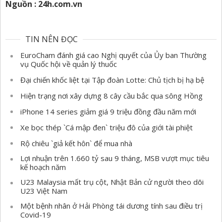
Nguồn : 24h.com.vn
TIN NÊN ĐỌC
EuroCham đánh giá cao Nghị quyết của Ủy ban Thường
vụ Quốc hội về quản lý thuốc
Đại chiến khốc liệt tại Tập đoàn Lotte: Chủ tịch bị hạ bệ
Hiện trạng nơi xây dựng 8 cây cầu bắc qua sông Hồng
iPhone 14 series giảm giá 9 triệu đồng đầu năm mới
Xe bọc thép `Cá mập đen` triệu đô của giới tài phiệt
Rộ chiêu `giả kết hôn` để mua nhà
Lợi nhuận trên 1.660 tỷ sau 9 tháng, MSB vượt mục tiêu
kế hoạch năm
U23 Malaysia mất trụ cột, Nhật Bản cử người theo dõi
U23 Việt Nam
Một bệnh nhân ở Hải Phòng tái dương tính sau điều trị
Covid-19