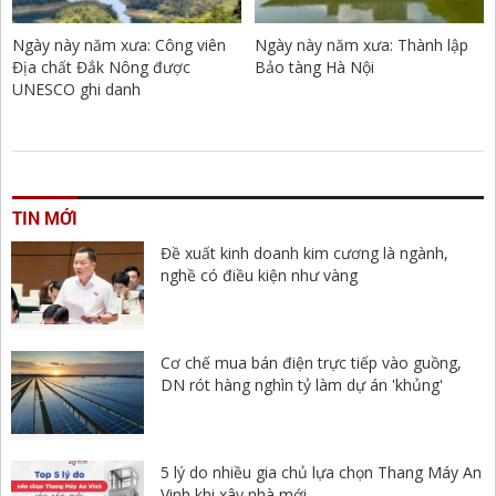
Ngày này năm xưa: Công viên
Ngày này năm xưa: Thành lập
Địa chất Đắk Nông được
Bảo tàng Hà Nội
UNESCO ghi danh
TIN MỚI
Đề xuất kinh doanh kim cương là ngành,
nghề có điều kiện như vàng
Cơ chế mua bán điện trực tiếp vào guồng,
DN rót hàng nghìn tỷ làm dự án 'khủng'
5 lý do nhiều gia chủ lựa chọn Thang Máy An
Vinh khi xây nhà mới