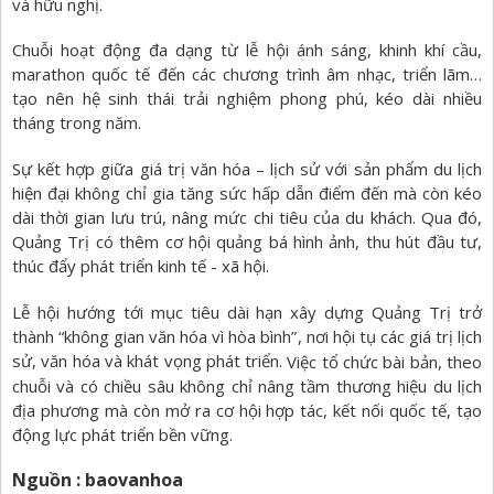
và hữu nghị.
Chuỗi hoạt động đa dạng từ lễ hội ánh sáng, khinh khí cầu,
marathon quốc tế đến các chương trình âm nhạc, triển lãm…
tạo nên hệ sinh thái trải nghiệm phong phú, kéo dài nhiều
tháng trong năm.
Sự kết hợp giữa giá trị văn hóa – lịch sử với sản phẩm du lịch
hiện đại không chỉ gia tăng sức hấp dẫn điểm đến mà còn kéo
dài thời gian lưu trú, nâng mức chi tiêu của du khách. Qua đó,
Quảng Trị có thêm cơ hội quảng bá hình ảnh, thu hút đầu tư,
thúc đẩy phát triển kinh tế - xã hội.
Lễ hội hướng tới mục tiêu dài hạn xây dựng Quảng Trị trở
thành “không gian văn hóa vì hòa bình”, nơi hội tụ các giá trị lịch
sử, văn hóa và khát vọng phát triển.
Việc tổ chức bài bản, theo
chuỗi và có chiều sâu không chỉ nâng tầm thương hiệu du lịch
địa phương mà còn mở ra cơ hội hợp tác, kết nối quốc tế, tạo
động lực phát triển bền vững.
Nguồn : baovanhoa