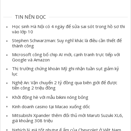
TIN NÊN ĐỌC
Học sinh Hà Nội có 4 ngày để sửa sai sót trong hồ sơ thi
vào lớp 10
Stephen Schwarzman: Suy nghĩ khác là điều cần thiết để
thành công
Microsoft công bố chip AI mới, cạnh tranh trực tiếp với
Google và Amazon
Thị trường chứng khoán Mỹ ghi nhận tuần sụt giảm kỷ
lục
Nghệ An: Vận chuyển 2 tỷ đồng qua biên giới để được
tiền công 2 triệu đồng
Khởi động hè với mẫu bikini nóng bỏng
Kinh doanh casino tại Macao xuống dốc
Mitsubishi Xpander thêm đối thủ mới Maruti Suzuki XL6,
giá khoảng 308 triệu
Nghịch lý giá tốt nhưng ế ẩm của Chevrolet ở Việt Nam