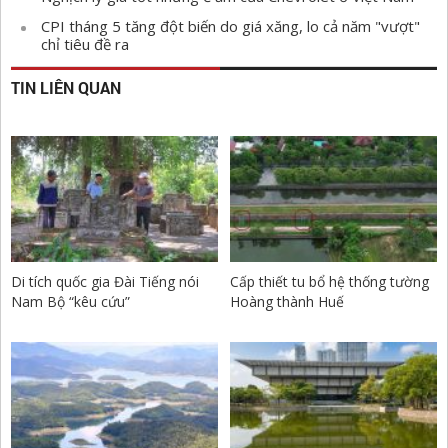
CPI tháng 5 tăng đột biến do giá xăng, lo cả năm "vượt"
chỉ tiêu đề ra
TIN LIÊN QUAN
Di tích quốc gia Đài Tiếng nói
Cấp thiết tu bổ hệ thống tường
Nam Bộ “kêu cứu”
Hoàng thành Huế