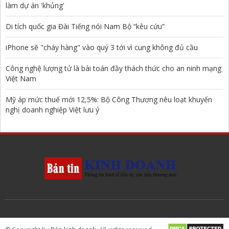
làm dự án 'khủng'
Di tích quốc gia Đài Tiếng nói Nam Bộ “kêu cứu”
iPhone sẽ "cháy hàng" vào quý 3 tới vì cung không đủ cầu
Công nghệ lượng tử là bài toán đầy thách thức cho an ninh mạng
Việt Nam
Mỹ áp mức thuế mới 12,5%: Bộ Công Thương nêu loạt khuyến
nghị doanh nghiệp Việt lưu ý