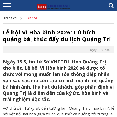
Trang chủ
Văn hóa
Lễ hội Vì Hòa bình 2026: Cú hích
quảng bá, thúc đẩy du lịch Quảng Trị
ngày 19/03/2026
Ngày 18.3, tin từ Sở VHTTDL tỉnh Quảng Trị
cho biết, Lễ hội Vì Hòa bình 2026 sẽ được tổ
chức với mong muốn lan tỏa thông điệp nhân
văn sâu sắc mà còn tạo cú hích mạnh mẽ quảng
bá hình ảnh, thu hút du khách, góp phần định vị
Quảng Trị là điểm đến của ký ức, hòa bình và
trải nghiệm đặc sắc.
Với chủ đề “Từ ký ức đến tương lai - Quảng Trị vì hòa bình”, lễ
hội kết nối hài hòa giữa tri ân quá khứ và hướng tới tương lai.