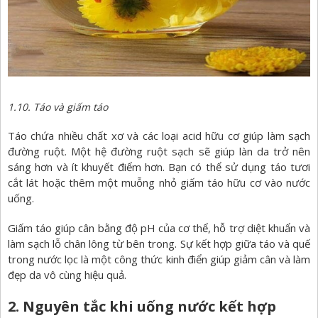
1.10. Táo và giấm táo
Táo chứa nhiều chất xơ và các loại acid hữu cơ giúp làm sạch
đường ruột. Một hệ đường ruột sạch sẽ giúp làn da trở nên
sáng hơn và ít khuyết điểm hơn. Bạn có thể sử dụng táo tươi
cắt lát hoặc thêm một muỗng nhỏ giấm táo hữu cơ vào nước
uống.
Giấm táo giúp cân bằng độ pH của cơ thể, hỗ trợ diệt khuẩn và
làm sạch lỗ chân lông từ bên trong. Sự kết hợp giữa táo và quế
trong nước lọc là một công thức kinh điển giúp giảm cân và làm
đẹp da vô cùng hiệu quả.
2. Nguyên tắc khi uống nước kết hợp