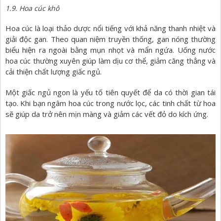
1.9. Hoa cúc khô
Hoa cúc là loại thảo dược nổi tiếng với khả năng thanh nhiệt và
giải độc gan. Theo quan niệm truyền thống, gan nóng thường
biểu hiện ra ngoài bằng mụn nhọt và mẩn ngứa. Uống nước
hoa cúc thường xuyên giúp làm dịu cơ thể, giảm căng thẳng và
cải thiện chất lượng giấc ngủ.
Một giấc ngủ ngon là yếu tố tiên quyết để da có thời gian tái
tạo. Khi bạn ngâm hoa cúc trong nước lọc, các tinh chất từ hoa
sẽ giúp da trở nên mịn màng và giảm các vết đỏ do kích ứng.