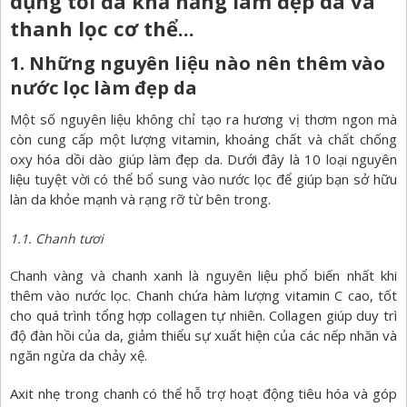
dụng tối đa khả năng làm đẹp da và
thanh lọc cơ thể...
1. Những nguyên liệu nào nên thêm vào
nước lọc làm đẹp da
Một số nguyên liệu không chỉ tạo ra hương vị thơm ngon mà
còn cung cấp một lượng vitamin, khoáng chất và chất chống
oxy hóa dồi dào giúp làm đẹp da. Dưới đây là 10 loại nguyên
liệu tuyệt vời có thể bổ sung vào nước lọc để giúp bạn sở hữu
làn da khỏe mạnh và rạng rỡ từ bên trong.
1.1. Chanh tươi
Chanh vàng và chanh xanh là nguyên liệu phổ biến nhất khi
thêm vào nước lọc. Chanh chứa hàm lượng vitamin C cao, tốt
cho quá trình tổng hợp collagen tự nhiên. Collagen giúp duy trì
độ đàn hồi của da, giảm thiểu sự xuất hiện của các nếp nhăn và
ngăn ngừa da chảy xệ.
Axit nhẹ trong chanh có thể hỗ trợ hoạt động tiêu hóa và góp