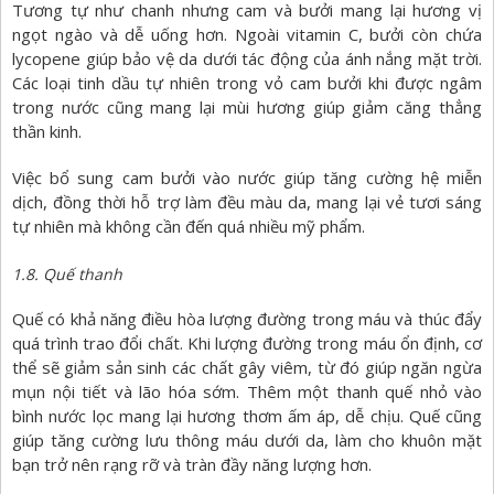
Tương tự như chanh nhưng cam và bưởi mang lại hương vị
ngọt ngào và dễ uống hơn. Ngoài vitamin C, bưởi còn chứa
lycopene giúp bảo vệ da dưới tác động của ánh nắng mặt trời.
Các loại tinh dầu tự nhiên trong vỏ cam bưởi khi được ngâm
trong nước cũng mang lại mùi hương giúp giảm căng thẳng
thần kinh.
Việc bổ sung cam bưởi vào nước giúp tăng cường hệ miễn
dịch, đồng thời hỗ trợ làm đều màu da, mang lại vẻ tươi sáng
tự nhiên mà không cần đến quá nhiều mỹ phẩm.
1.8. Quế thanh
Quế có khả năng điều hòa lượng đường trong máu và thúc đẩy
quá trình trao đổi chất. Khi lượng đường trong máu ổn định, cơ
thể sẽ giảm sản sinh các chất gây viêm, từ đó giúp ngăn ngừa
mụn nội tiết và lão hóa sớm. Thêm một thanh quế nhỏ vào
bình nước lọc mang lại hương thơm ấm áp, dễ chịu. Quế cũng
giúp tăng cường lưu thông máu dưới da, làm cho khuôn mặt
bạn trở nên rạng rỡ và tràn đầy năng lượng hơn.