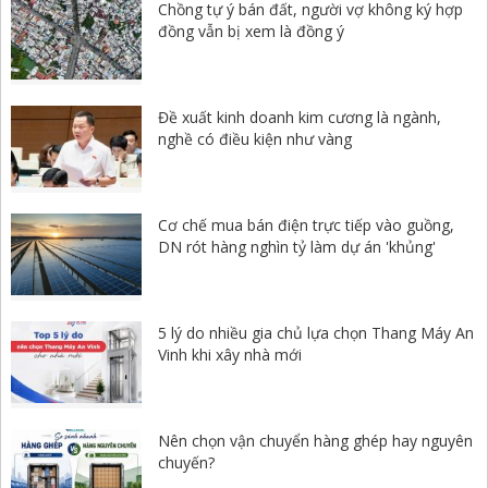
Chồng tự ý bán đất, người vợ không ký hợp
đồng vẫn bị xem là đồng ý
Đề xuất kinh doanh kim cương là ngành,
nghề có điều kiện như vàng
Cơ chế mua bán điện trực tiếp vào guồng,
DN rót hàng nghìn tỷ làm dự án 'khủng'
5 lý do nhiều gia chủ lựa chọn Thang Máy An
Vinh khi xây nhà mới
Nên chọn vận chuyển hàng ghép hay nguyên
chuyến?