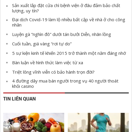
Sản xuất lắp đặt cửa chì bệnh viện ở đâu đảm bảo chất
lượng, uy tín?
Đại dịch Covid-19 làm lộ nhiều bất cập về nhà ở cho công
nhân
Luyện gà “nghìn đô” dưới tán bưởi Diễn, nhãn lồng
Cuối tuần, giá vàng “rơi tự do”
5 sự kiện kinh tế khiến 2015 trở thành một năm đáng nhớ
Bàn luận về hình thức làm việc từ xa
Triệt lông vĩnh viễn có bảo hành trọn đời?
4 đường dây mua bán người trong vụ 40 người thoát
khỏi casino
TIN LIÊN QUAN