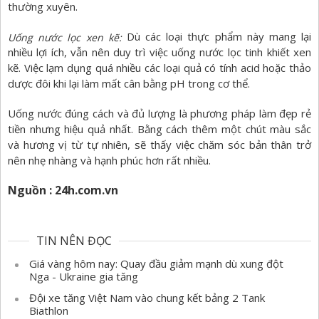
thường xuyên.
Dù các loại thực phẩm này mang lại
Uống nước lọc xen kẽ:
nhiều lợi ích, vẫn nên duy trì việc uống nước lọc tinh khiết xen
kẽ. Việc lạm dụng quá nhiều các loại quả có tính acid hoặc thảo
dược đôi khi lại làm mất cân bằng pH trong cơ thể.
Uống nước đúng cách và đủ lượng là phương pháp làm đẹp rẻ
tiền nhưng hiệu quả nhất. Bằng cách thêm một chút màu sắc
và hương vị từ tự nhiên, sẽ thấy việc chăm sóc bản thân trở
nên nhẹ nhàng và hạnh phúc hơn rất nhiều.
Nguồn : 24h.com.vn
TIN NÊN ĐỌC
Giá vàng hôm nay: Quay đầu giảm mạnh dù xung đột
Nga - Ukraine gia tăng
Đội xe tăng Việt Nam vào chung kết bảng 2 Tank
Biathlon