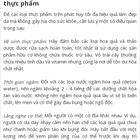
thực phẩm
Để các loại thực phẩm trên phát huy tối đa hiệu quả làm đẹp
da mà không gây hại cho sức khỏe, cần lưu ý một số điều quan
trọng sau:
Hãy đảm bảo các loại hoa quả và thảo
Vệ sinh thực phẩm:
dược được rửa sạch hoàn toàn, tốt nhất là sử dụng các sản
phẩm hữu cơ không chứa thuốc trừ sâu. Vỏ trái cây thường
chứa nhiều tinh dầu và vitamin nhưng cũng là nơi dễ tồn dư hóa
chất nhất.
Đối với các loại nước ngâm hoa quả (detox
Thời gian ngâm:
water), nên ngâm khoảng 2 - 4 tiếng để các dưỡng chất hòa
tan vào nước. Không nên ngâm hoa quả quá lâu vì sẽ bị biến
chất, lên men và có thể gây đau bụng hoặc ngộ độc.
Mỗi người có một cơ địa khác nhau. Ví dụ,
Lắng nghe cơ thể:
người có dạ dày nhạy cảm nên hạn chế các loại quả quá chua
như chanh hoặc giấm táo khi bụng đói. Hãy bắt đầu với một
lượng nhỏ để xem phản ứng của cơ thể trước khi duy trì