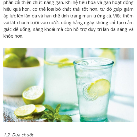
phần cải thiện chức năng gan. Khi hệ tiêu hóa và gan hoạt động
hiệu quả hơn, cơ thể loại bỏ chất thải tốt hơn, từ đó giúp giảm
áp lực lên làn da và hạn chế tình trạng mụn trứng cá. Việc thêm
vài lát chanh tươi vào nước uống hằng ngày không chỉ tạo cảm
giác dễ uống, sảng khoái mà còn hỗ trợ duy trì làn da sáng và
khỏe hơn.
1.2. Dưa chuột