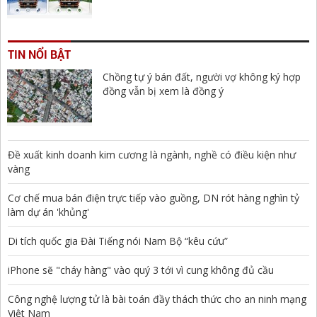
TIN NỔI BẬT
Chồng tự ý bán đất, người vợ không ký hợp
đồng vẫn bị xem là đồng ý
Đề xuất kinh doanh kim cương là ngành, nghề có điều kiện như
vàng
Cơ chế mua bán điện trực tiếp vào guồng, DN rót hàng nghìn tỷ
làm dự án 'khủng'
Di tích quốc gia Đài Tiếng nói Nam Bộ “kêu cứu”
iPhone sẽ "cháy hàng" vào quý 3 tới vì cung không đủ cầu
Công nghệ lượng tử là bài toán đầy thách thức cho an ninh mạng
Việt Nam